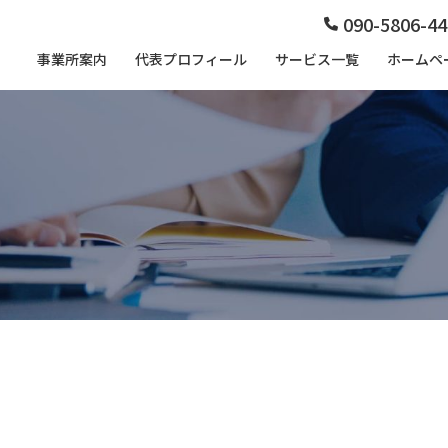
090-5806-44
事業所案内
代表プロフィール
サービス一覧
ホームペ
所案内
プロフィール
軽にお問合せください。
ます。