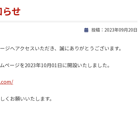
知らせ
投稿：2023年09月20日
各種お問い合わせはこちら
ージへアクセスいただき、誠にありがとうございます。
24時間365日受付
ページを2023年10月01日に開設いたしました。
i.com/
対応／オンライン対応可能
しくお願いいたします。