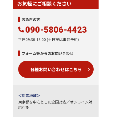
お気軽にご相談ください
お急ぎの方
090-5806-4423
LINEから相談する
平日09:30-18:00 (土日祝は事前予約)
ID：miyazaki-gyosei
フォーム等からのお問い合わせ
各種お問い合わせはこちら
対応地域
東京都を中心とした全国対応／オンライン対
応可能