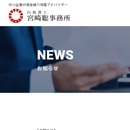
中小企業の資金繰り改善アドバイザー
トップページ
事業
お役立ち記事
NEWS
お知らせ
CONTACT
お問合せ
何かご質問やご相談がございましたら、お気
当事務所の専門スタッフが丁寧に対応いたし